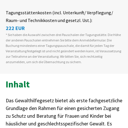
Tagungsstättenkosten (incl. Unterkunft/ Verpflegung/
Raum- und Technikkosten und gesetzl. Ust.):
222 EUR
* Sie haben die Auswahl zwischen drei Pauschalen der Tagungsstätte. Die Höhe
der anderen Pauschalen entnehmen Sie bitte dem Anmeldeformular. Die
Buchung mindestens einer Tagungspauschale, die damit für jeden Tag der
Veranstaltung festgelegt ist und nicht geändert werden kann, ist Voraussetzung
zur Teilnahme an der Veranstaltung. Wir bitten Sie, sich rechtzeitig
anzumelden, um sich die Übernachtung zu sichern.
Inhalt
Das Gewalthilfegesetz bietet als erste fachgesetzliche
Grundlage den Rahmen für einen gesicherten Zugang
zu Schutz und Beratung für Frauen und Kinder bei
häuslicher und geschlechtsspezifischer Gewalt. Es