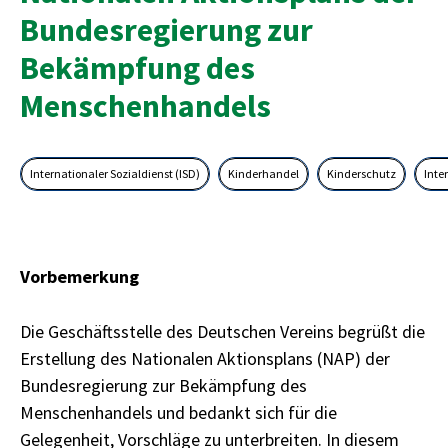
Bundesregierung zur
Bekämpfung des
Menschenhandels
Internationaler Sozialdienst (ISD)
Kinderhandel
Kinderschutz
Inte
Vorbemerkung
Die Geschäftsstelle des Deutschen Vereins begrüßt die
Erstellung des Nationalen Aktionsplans (NAP) der
Bundesregierung zur Bekämpfung des
Menschenhandels und bedankt sich für die
Gelegenheit, Vorschläge zu unterbreiten. In diesem