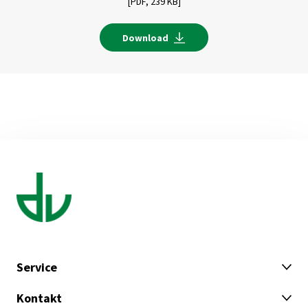
[PDF,
239 KB]
Download
Service
Kontakt