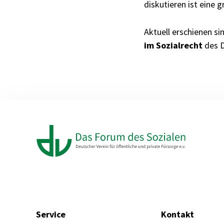
diskutieren ist eine 
Aktuell erschienen si
im Sozialrecht
des D
Service
Kontakt