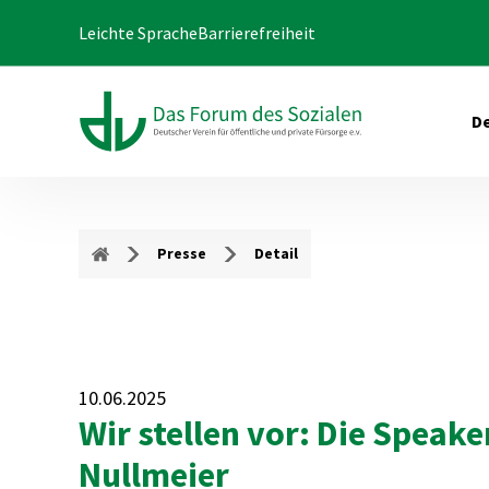
Leichte Sprache
Barrierefreiheit
De
Presse
Detail
10.06.2025
Wir stellen vor: Die Speak
Nullmeier