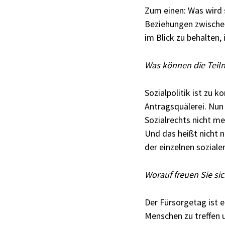
Zum einen: Was wird 
Beziehungen zwischen
im Blick zu behalten,
Was können die Tei
Sozialpolitik ist zu 
Antragsquälerei. Nun
Sozialrechts nicht m
Und das heißt nicht 
der einzelnen sozial
Worauf freuen Sie si
Der Fürsorgetag ist 
Menschen zu treffen u