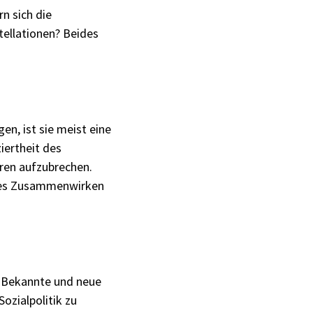
n sich die
tellationen? Beides
en, ist sie meist eine
iertheit des
ren aufzubrechen.
teres Zusammenwirken
e Bekannte und neue
ozialpolitik zu