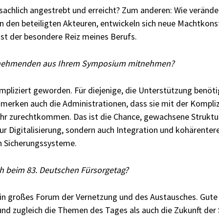
sachlich angestrebt und erreicht? Zum anderen: Wie veränder
 den beteiligten Akteuren, entwickeln sich neue Machtkons
 ist der besondere Reiz meines Berufs.
lnehmenden aus Ihrem Symposium mitnehmen?
kompliziert geworden. Für diejenige, die Unterstützung benötig
 merken auch die Administrationen, dass sie mit der Kompliz
ehr zurechtkommen. Das ist die Chance, gewachsene Struktu
nur Digitalisierung, sondern auch Integration und kohären
en Sicherungssysteme.
ch beim 83. Deutschen Fürsorgetag?
ein großes Forum der Vernetzung und des Austausches. Gut
nd zugleich die Themen des Tages als auch die Zukunft der S