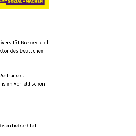
Universität Bremen und
rektor des Deutschen
Vertrauen -
uns im Vorfeld schon
tiven betrachtet: