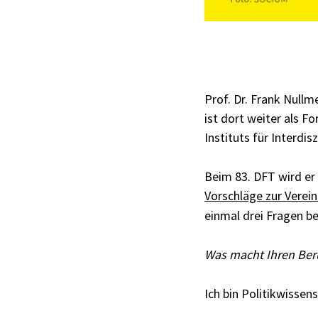
Prof. Dr. Frank Nullm
ist dort weiter als F
Instituts für Interdisz
Beim 83. DFT wird e
Vorschläge zur Verei
einmal drei Fragen b
Was macht Ihren Ber
Ich bin Politikwissen