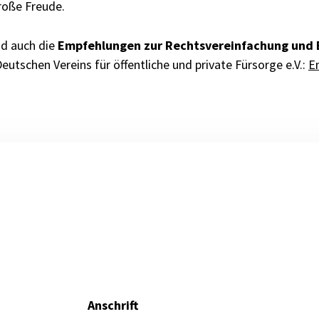
große Freude.
nd auch die
Empfehlungen zur Rechtsvereinfachung und 
eutschen Vereins für öffentliche und private Fürsorge e.V.:
E
Anschrift