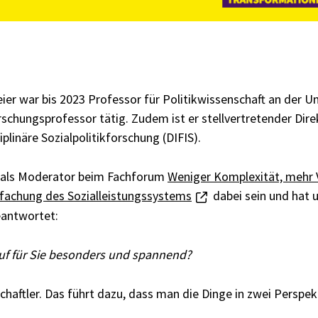
eier war bis 2023 Professor für Politikwissenschaft an der 
orschungsprofessor tätig. Zudem ist er stellvertretender Di
iplinäre Sozialpolitik­forschung (DIFIS).
r als Moderator beim Fachforum
Weniger Komplexität, mehr 
nfachung des Sozialleistungssystems
dabei sein und hat 
eantwortet:
uf für Sie besonders und spannend?
schaftler. Das führt dazu, dass man die Dinge in zwei Perspek