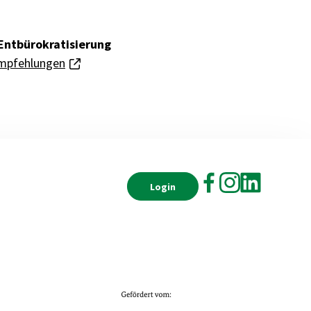
Entbürokratisierung
mpfehlungen
Login