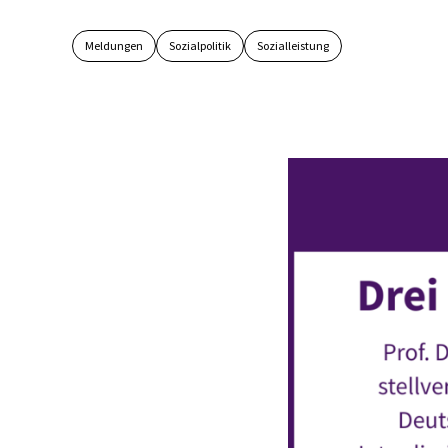
Meldungen
Sozialpolitik
Sozialleistung