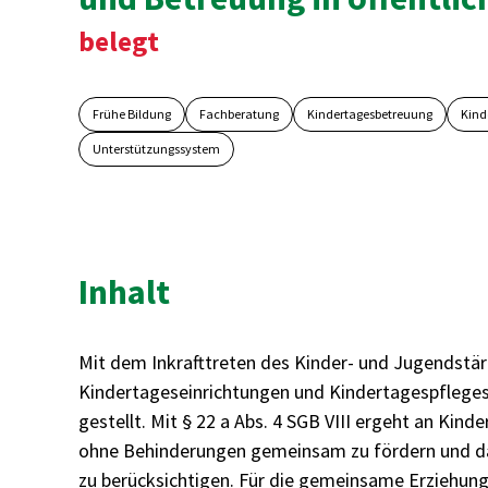
belegt
Frühe Bildung
Fachberatung
Kindertagesbetreuung
Kind
Unterstützungssystem
Inhalt
Mit dem Inkrafttreten des Kinder- und Jugendstä
Kindertageseinrichtungen und Kindertagespflegeste
gestellt. Mit § 22 a Abs. 4 SGB VIII ergeht an Kin
ohne Behinderungen gemeinsam zu fördern und da
zu berücksichtigen. Für die gemeinsame Erziehun