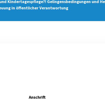
 und Kindertagespflege?! Gelingensbedingungen und H
reuung in öffentlicher Verantwortung
Anschrift