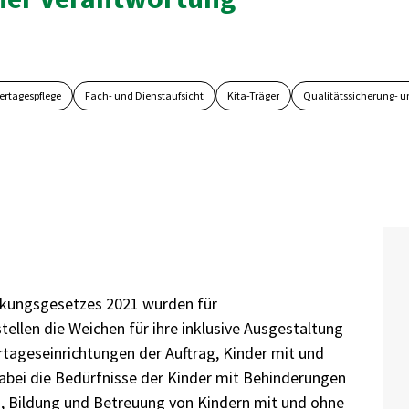
ertagespflege
Fach- und Dienstaufsicht
Kita-Träger
Qualitätssicherung- u
rkungsgesetzes 2021 wurden für
llen die Weichen für ihre inklusive Ausgestaltung
dertageseinrichtungen der Auftrag, Kinder mit und
bei die Bedürfnisse der Kinder mit Behinderungen
g, Bildung und Betreuung von Kindern mit und ohne