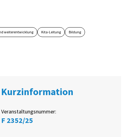
nd weiterentwicklung
Kita-Leitung
Bildung
Kurzinformation
Veranstaltungsnummer:
F 2352/25