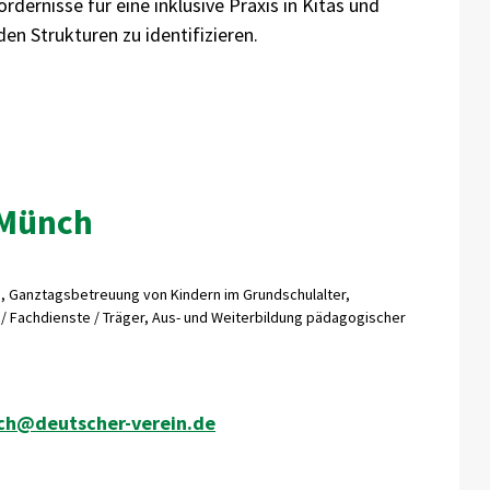
ernisse für eine inklusive Praxis in Kitas und
en Strukturen zu identifizieren.
 Münch
, Ganztagsbetreuung von Kindern im Grundschulalter,
/ Fachdienste / Träger, Aus- und Weiterbildung pädagogischer
ch@deutscher-verein.de