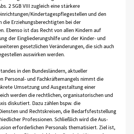
s. 2 SGB VIII zugleich eine stärkere
inrichtungen/Kindertagespflegestellen und den
h die Erziehungsberechtigten bei der
n. Ebenso ist das Recht von allen Kindern auf
ng der Eingliederungshilfe und der Kinder- und
weiteren gesetzlichen Veränderungen, die sich auch
egestellen auswirken werden.
andes in den Bundesländern, aktueller
n Personal- und Fachkräftemangels nimmt die
onkrete Umsetzung und Ausgestaltung einer
leich werden die rechtlichen, organisatorischen und
s diskutiert. Dazu zählen bspw. die
iensten und Rechtskreisen, die Bedarfsfeststellung
dlicher Professionen. Schließlich wird die Aus-
ion erforderlichen Personals thematisiert. Ziel ist,