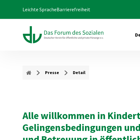
Leichte Sprache
Barrierefreiheit
De
Presse
Detail
Alle willkommen in Kinder
Gelingensbedingungen und 
und Betreuung in öffentli