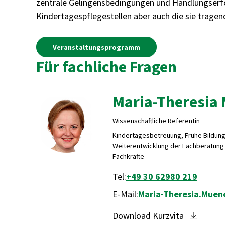
zentrale Gelingensbedingungen und Handlungserford
Kindertagespflegestellen aber auch die sie tragend
Veranstaltungsprogramm
Für fachliche Fragen
Maria-Theresia
Wissenschaftliche Referentin
Kindertagesbetreuung, Frühe Bildung
Weiterentwicklung der Fachberatung 
Fachkräfte
Tel:
+49 30 62980 219
E-Mail:
Maria-Theresia.Muen
Download Kurzvita