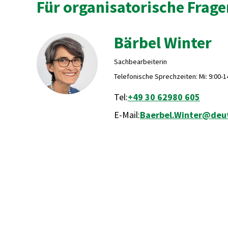
Für organisatorische Frage
Bärbel Winter
Sachbearbeiterin
Telefonische Sprechzeiten: Mi: 9:00-14:
Tel:
+49 30 62980 605
E-Mail:
Baerbel.Winter@deut