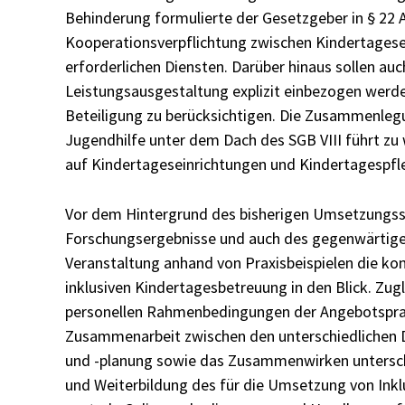
Behinderung formulierte der Gesetzgeber in § 22 Ab
Kooperationsverpflichtung zwischen Kindertagese
erforderlichen Diensten. Darüber hinaus sollen auc
Leistungsausgestaltung explizit einbezogen werde
Beteiligung zu berücksichtigen. Die Zusammenlegu
Jugendhilfe unter dem Dach des SGB VIII führt zu 
auf Kindertageseinrichtungen und Kindertagespfl
Vor dem Hintergrund des bisherigen Umsetzungsst
Forschungsergebnisse und auch des gegenwärtige
Veranstaltung anhand von Praxisbeispielen die k
inklusiven Kindertagesbetreuung in den Blick. Zug
personellen Rahmenbedingungen der Angebotspraxi
Zusammenarbeit zwischen den unterschiedlichen D
und -planung sowie das Zusammenwirken unterschie
und Weiterbildung des für die Umsetzung von Inklus