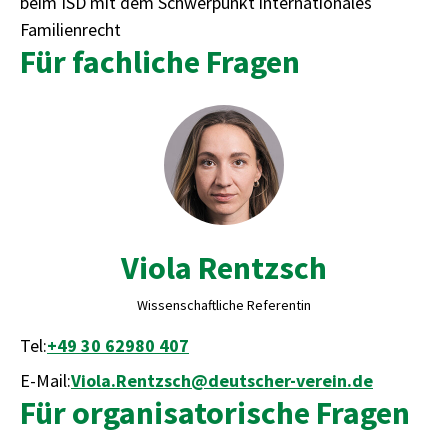
beim ISD mit dem Schwerpunkt internationales
Familienrecht
Für fachliche Fragen
Viola Rentzsch
Wissenschaftliche Referentin
Tel:
+49 30 62980 407
E-Mail:
Viola.Rentzsch@deutscher-verein.de
Für organisatorische Fragen