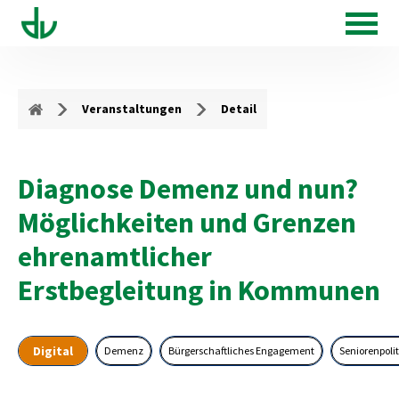
Veranstaltungen
Detail
Diagnose Demenz und nun?
Möglichkeiten und Grenzen
ehrenamtlicher
Erstbegleitung in Kommunen
Digital
Demenz
Bürgerschaftliches Engagement
Seniorenpolit