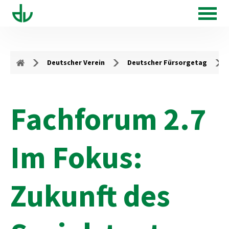
Deutscher Verein
Deutscher Fürsorgetag
Fachforum 2.7
Im Fokus:
Zukunft des