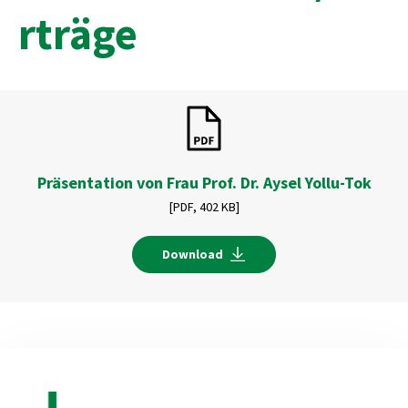
rträge
Präsentation von Frau Prof. Dr. Aysel Yollu-Tok
[PDF,
402 KB]
Download