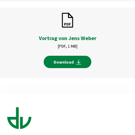
Vortrag von Jens Weber
[PDF,
1 MB]
Download