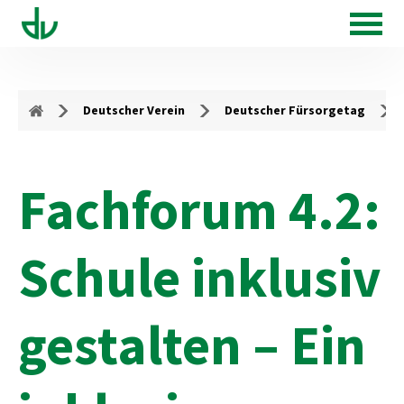
Deutscher Verein
Deutscher Fürsorgetag
Fachforum 4.2:
Schule inklusiv
gestalten – Ein