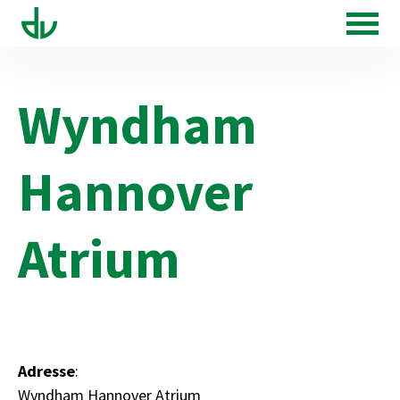
Wyndham
Hannover
Atrium
Adresse
:
Wyndham Hannover Atrium