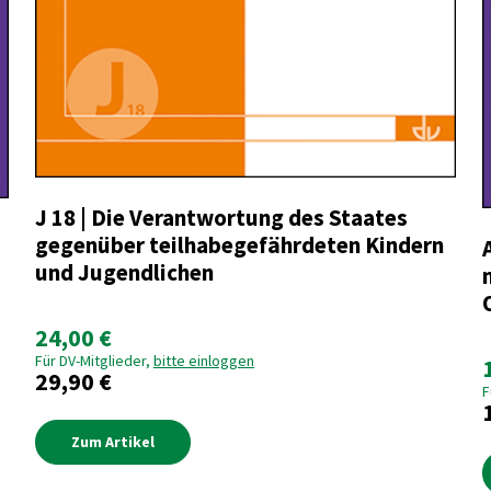
J 18 | Die Verantwortung des Staates
gegenüber teilhabegefährdeten Kindern
und Jugendlichen
24,00 €
Für DV-Mitglieder,
bitte einloggen
29,90 €
F
Zum Artikel