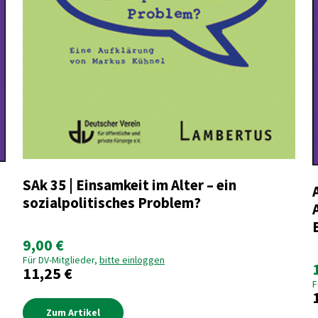
SAk 35 | Einsamkeit im Alter – ein
sozialpolitisches Problem?
9,00 €
Für DV-Mitglieder,
bitte einloggen
11,25 €
F
Zum Artikel