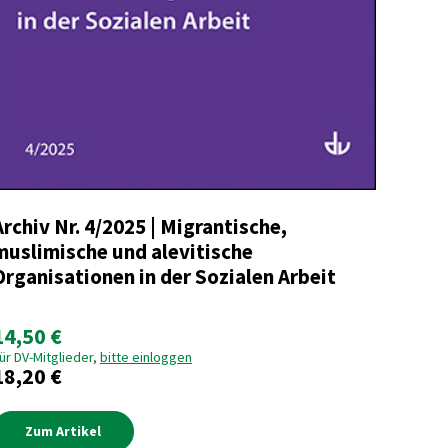
Archiv Nr. 4/2025 | Migrantische,
muslimische und alevitische
Organisationen in der Sozialen Arbeit
14,50 €
ür DV-Mitglieder,
bitte einloggen
18,20 €
Zum Artikel