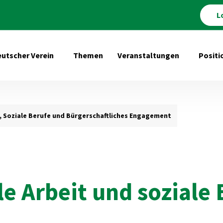
L
utscher Verein
Themen
Veranstaltungen
Positi
Untermenü öffnen für Deutscher Verein
Untermenü 
, Soziale Berufe und Bürgerschaftliches Engagement
e Arbeit und soziale 