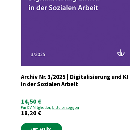
Archiv Nr. 3/2025 | Digitalisierung und KI
in der Sozialen Arbeit
14,50 €
Für DV-Mitglieder,
bitte einloggen
18,20 €
Zum Artikel