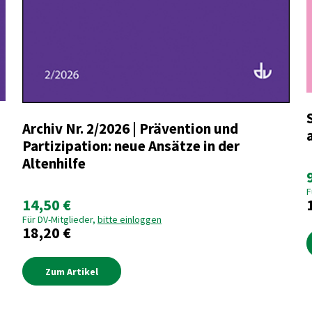
Archiv Nr. 2/2026 | Prävention und
Partizipation: neue Ansätze in der
Altenhilfe
F
14,50 €
Für DV-Mitglieder,
bitte einloggen
18,20 €
Zum Artikel