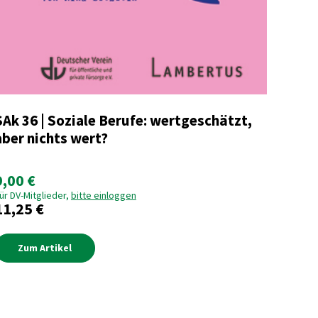
SAk 36 | Soziale Berufe: wertgeschätzt,
aber nichts wert?
9,00 €
ür DV-Mitglieder,
bitte einloggen
11,25 €
Zum Artikel