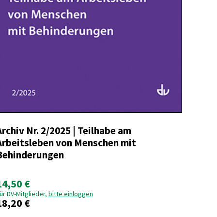
Archiv Nr. 2/2025 | Teilhabe am
Arbeitsleben von Menschen mit
Behinderungen
14,50 €
ür DV-Mitglieder,
bitte einloggen
18,20 €