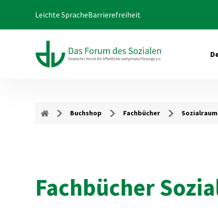
Leichte Sprache
Barrierefreiheit
De
Buchshop
Fachbücher
Sozialraum
Fachbücher Sozial