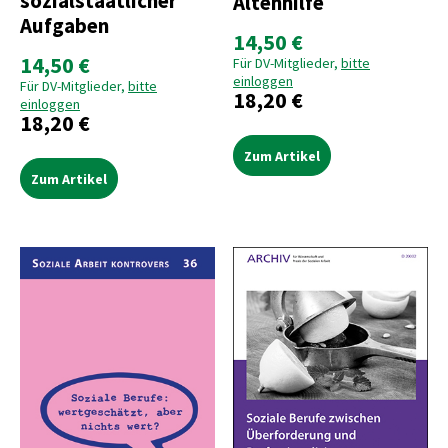
sozialstaatlicher
Altenhilfe
Aufgaben
14,50 €
14,50 €
Für DV-Mitglieder,
bitte
einloggen
Für DV-Mitglieder,
bitte
18,20 €
einloggen
18,20 €
Zum Artikel
Zum Artikel