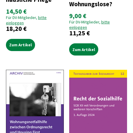
Wohnungslose?
14,50 €
9,00 €
Für DV-Mitglieder,
bitte
Für DV-Mitglieder,
bitte
einloggen
18,20 €
einloggen
11,25 €
Zum Artikel
Zum Artikel