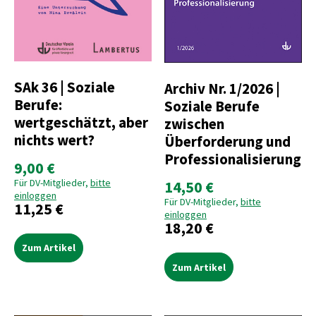
SAk 36 | Soziale
Archiv Nr. 1/2026 |
Berufe:
Soziale Berufe
wertgeschätzt, aber
zwischen
nichts wert?
Überforderung und
Professionalisierung
9,00 €
Für DV-Mitglieder,
bitte
14,50 €
einloggen
Für DV-Mitglieder,
bitte
11,25 €
einloggen
18,20 €
Zum Artikel
Zum Artikel