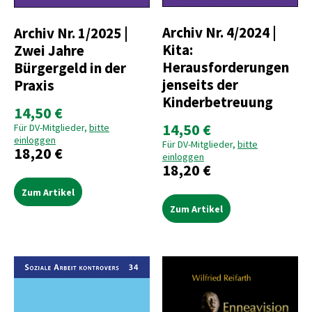
Archiv Nr. 4/2024 |
Archiv Nr. 1/2025 |
Kita:
Zwei Jahre
Herausforderungen
Bürgergeld in der
jenseits der
Praxis
Kinderbetreuung
14,50 €
14,50 €
Für DV-Mitglieder,
bitte
einloggen
Für DV-Mitglieder,
bitte
18,20 €
einloggen
18,20 €
Zum Artikel
Zum Artikel