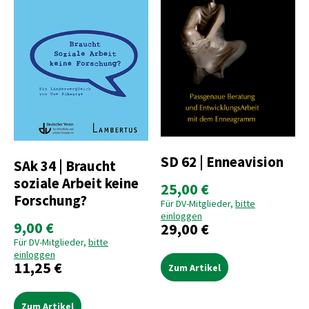
SD 62 | Enneavision
SAk 34 | Braucht
soziale Arbeit keine
25,00 €
Forschung?
Für DV-Mitglieder,
bitte
einloggen
9,00 €
29,00 €
Für DV-Mitglieder,
bitte
einloggen
11,25 €
Zum Artikel
Zum Artikel