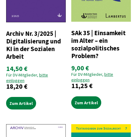
SAk 35 | Einsamkeit
Archiv Nr. 3/2025 |
im Alter – ein
Digitalisierung und
sozialpolitisches
KI in der Sozialen
Problem?
Arbeit
9,00 €
14,50 €
Für DV-Mitglieder,
bitte
Für DV-Mitglieder,
bitte
einloggen
einloggen
11,25 €
18,20 €
Zum Artikel
Zum Artikel