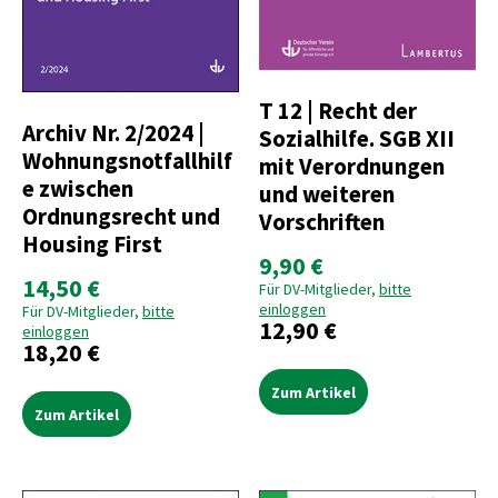
T 12 | Recht der
Archiv Nr. 2/2024 |
Sozialhilfe. SGB XII
Wohnungsnotfallhilf
mit Verordnungen
e zwischen
und weiteren
Ordnungsrecht und
Vorschriften
Housing First
9,90 €
14,50 €
Für DV-Mitglieder,
bitte
einloggen
Für DV-Mitglieder,
bitte
12,90 €
einloggen
18,20 €
Zum Artikel
Zum Artikel