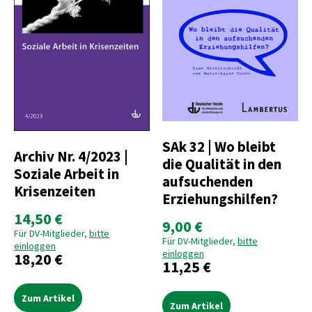
SAk 32 | Wo bleibt
Archiv Nr. 4/2023 |
die Qualität in den
Soziale Arbeit in
aufsuchenden
Krisenzeiten
Erziehungshilfen?
14,50 €
9,00 €
Für DV-Mitglieder,
bitte
Für DV-Mitglieder,
bitte
einloggen
einloggen
18,20 €
11,25 €
Zum Artikel
Zum Artikel