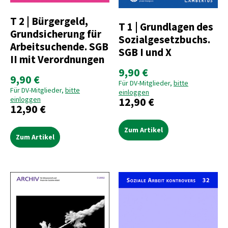
T 2 | Bürgergeld,
T 1 | Grundlagen des
Grundsicherung für
Sozialgesetzbuchs.
Arbeitsuchende. SGB
SGB I und X
II mit Verordnungen
9,90 €
9,90 €
Für DV-Mitglieder,
bitte
Für DV-Mitglieder,
bitte
einloggen
12,90 €
einloggen
12,90 €
Zum Artikel
Zum Artikel