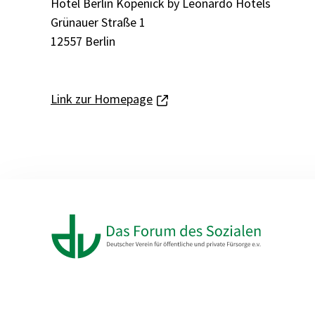
Hotel Berlin Köpenick by Leonardo Hotels
Grünauer Straße 1
12557 Berlin
Link zur Homepage