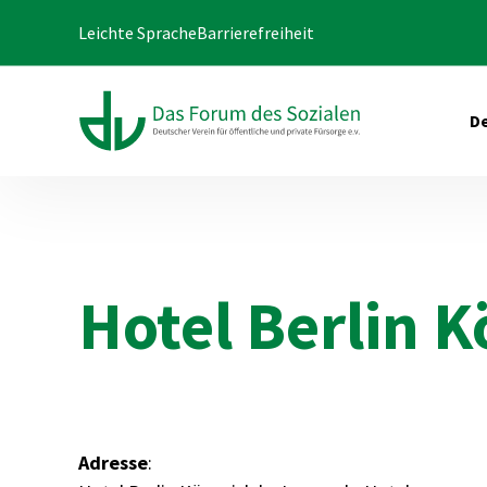
Leichte Sprache
Barrierefreiheit
De
Hotel Berlin 
Adresse
: