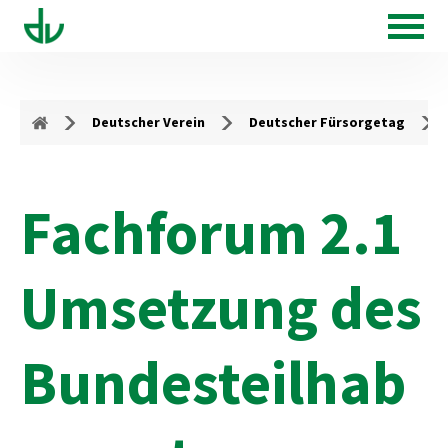
Deutscher Verein
Deutscher Fürsorgetag
Fachforum 2.1
Umsetzung des
Bundesteilhab