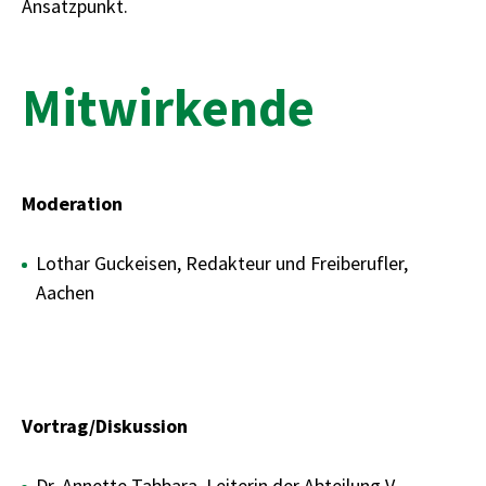
Ansatzpunkt.
Mitwirkende
Moderation
Lothar Guckeisen, Redakteur und Freiberufler,
Aachen
Vortrag/Diskussion
Dr. Annette Tabbara, Leiterin der Abteilung V