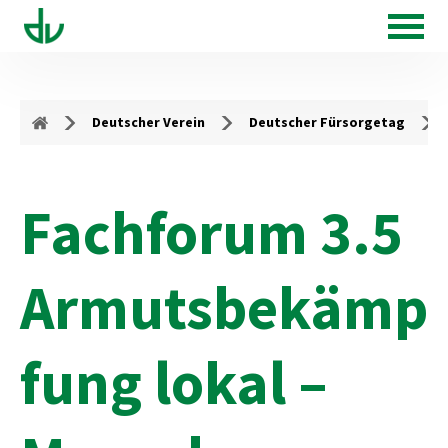
Deutscher Verein
Deutscher Fürsorgetag
Fachforum 3.5
Armutsbekämp
fung lokal –