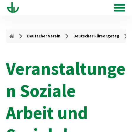
Deutscher Verein
Deutscher Fürsorgetag
Veranstaltunge
n Soziale
Arbeit und