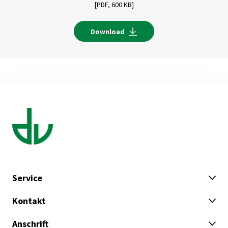
[PDF,
600 KB]
Download
Service
Kontakt
Anschrift