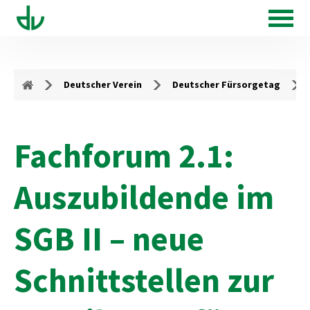
Deutscher Verein
Deutscher Fürsorgetag
Fachforum 2.1:
Auszubildende im
SGB II – neue
Schnittstellen zur